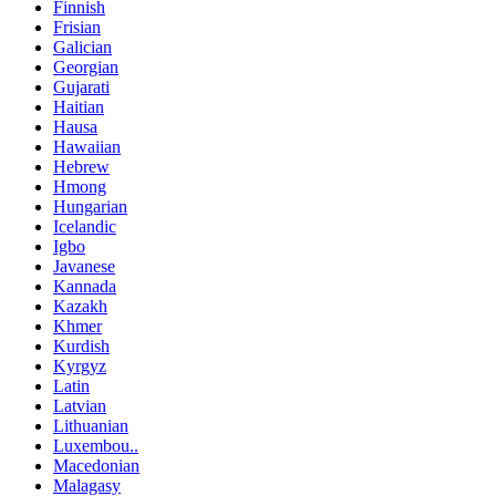
Finnish
Frisian
Galician
Georgian
Gujarati
Haitian
Hausa
Hawaiian
Hebrew
Hmong
Hungarian
Icelandic
Igbo
Javanese
Kannada
Kazakh
Khmer
Kurdish
Kyrgyz
Latin
Latvian
Lithuanian
Luxembou..
Macedonian
Malagasy