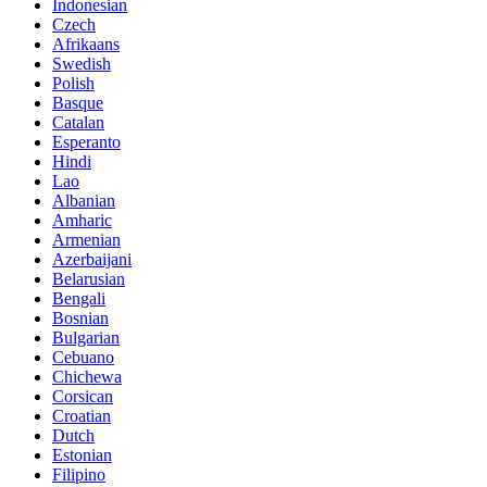
Indonesian
Czech
Afrikaans
Swedish
Polish
Basque
Catalan
Esperanto
Hindi
Lao
Albanian
Amharic
Armenian
Azerbaijani
Belarusian
Bengali
Bosnian
Bulgarian
Cebuano
Chichewa
Corsican
Croatian
Dutch
Estonian
Filipino