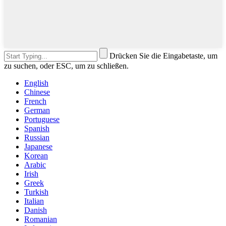
Drücken Sie die Eingabetaste, um
zu suchen, oder ESC, um zu schließen.
English
Chinese
French
German
Portuguese
Spanish
Russian
Japanese
Korean
Arabic
Irish
Greek
Turkish
Italian
Danish
Romanian