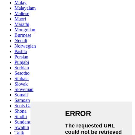
Malay
Malayalam
Maltese
Maori
Marathi
Mongolian
Burmese
Nepali
Norwegian
Pashto
Persian
Punjabi
Serbian
Sesotho
Sinhala
Slovak
Slovenian
Somali
Samoan
Scots Gaelic
Shona
Sindhi
Sundanese
Swahili
Tajik