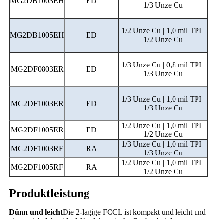
MG2DB1003EH
ED
1/3 Unze Cu
1/2 Unze Cu | 1,0 mil TPI |
MG2DB1005EH
ED
1/2 Unze Cu
1/3 Unze Cu | 0,8 mil TPI |
MG2DF0803ER
ED
1/3 Unze Cu
1/3 Unze Cu | 1,0 mil TPI |
MG2DF1003ER
ED
1/3 Unze Cu
1/2 Unze Cu | 1,0 mil TPI |
MG2DF1005ER
ED
1/2 Unze Cu
1/3 Unze Cu | 1,0 mil TPI |
MG2DF1003RF
RA
1/3 Unze Cu
1/2 Unze Cu | 1,0 mil TPI |
MG2DF1005RF
RA
1/2 Unze Cu
Produktleistung
Dünn und leicht
Die 2-lagige FCCL ist kompakt und leicht und