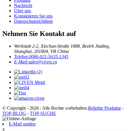
Produkte
Nachricht
Über uns
Kontaktieren Sie uns
Datenschutzrichtlinie
Nehmen Sie Kontakt auf
Werkstatt 2-2, Xiechun-Straße 1888, Bezirk Jiading,
Shanghai, 201804, VR China
Telefon:
0086-021-5635-1345
E-Mail:
sales@civen.cn
© Copyright - 2026 : Alle Rechte vorbehalten.
Beliebte Produkte
-
TOP-BLOG
-
TOP-SUCHE
E-Mail senden
x