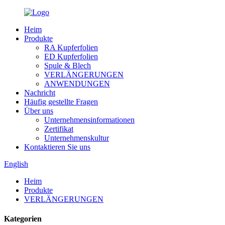
Heim
Produkte
RA Kupferfolien
ED Kupferfolien
Spule & Blech
VERLÄNGERUNGEN
ANWENDUNGEN
Nachricht
Häufig gestellte Fragen
Über uns
Unternehmensinformationen
Zertifikat
Unternehmenskultur
Kontaktieren Sie uns
English
Heim
Produkte
VERLÄNGERUNGEN
Kategorien