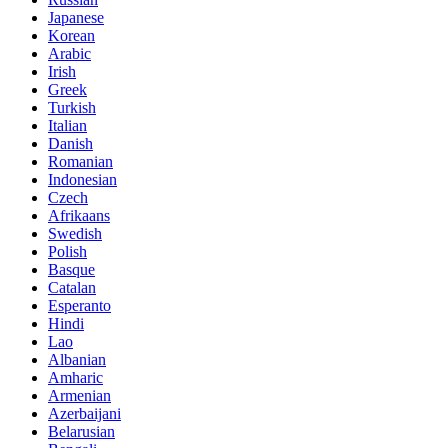
Japanese
Korean
Arabic
Irish
Greek
Turkish
Italian
Danish
Romanian
Indonesian
Czech
Afrikaans
Swedish
Polish
Basque
Catalan
Esperanto
Hindi
Lao
Albanian
Amharic
Armenian
Azerbaijani
Belarusian