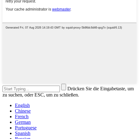
Drücken Sie die Eingabetaste, um
zu suchen, oder ESC, um zu schließen.
English
Chinese
French
German
Portuguese
Spanish
Russian