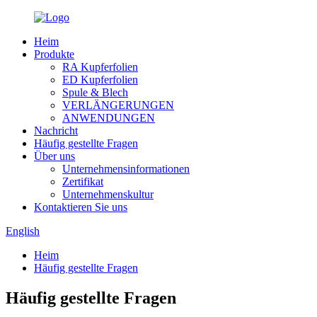
Heim
Produkte
RA Kupferfolien
ED Kupferfolien
Spule & Blech
VERLÄNGERUNGEN
ANWENDUNGEN
Nachricht
Häufig gestellte Fragen
Über uns
Unternehmensinformationen
Zertifikat
Unternehmenskultur
Kontaktieren Sie uns
English
Heim
Häufig gestellte Fragen
Häufig gestellte Fragen