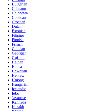
Bulgarian
Cebuano
Chichewa
Corsican
Croatian
Dutch
Estonian
Filipino
Finnish
Frisian
Galician
Georgian
Gujarati
Haitian
Hausa
Hawaiian
Hebrew
Hmong
Hungarian
Icelandic
Igbo
Javanese
Kannada
Kazakh