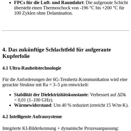
FPCs für die Luft- und Raumfahrt
: Die aufgeraute Schicht
übersteht einen Thermoschock von -196 °C bis +200 °C für
100 Zyklen ohne Delamination.
4. Das zukünftige Schlachtfeld für aufgeraute
Kupferfolie
4.1 Ultra-Rauheitstechnologie
Für die Anforderungen der 6G-Terahertz-Kommunikation wird eine
gezackte Struktur mit Ra = 3–5 μm entwickelt:
Stabilität der Dielektrizitätskonstante
: Verbessert auf ΔDk
< 0,01 (1–100 GHz).
Wärmewiderstand
: Um 40 % reduziert (erreicht 15 W/m·K).
4.2 Intelligente Aufrausysteme
Integrierte KI-Bilderkennung + dynamische Prozessanpassung: