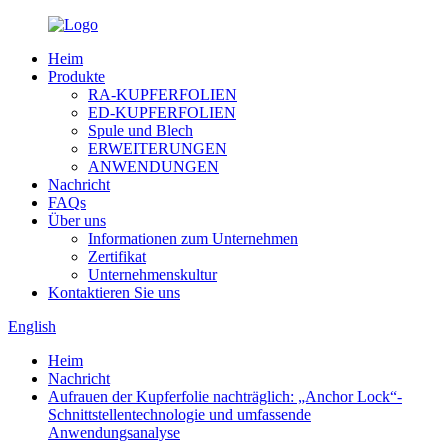
Heim
Produkte
RA-KUPFERFOLIEN
ED-KUPFERFOLIEN
Spule und Blech
ERWEITERUNGEN
ANWENDUNGEN
Nachricht
FAQs
Über uns
Informationen zum Unternehmen
Zertifikat
Unternehmenskultur
Kontaktieren Sie uns
English
Heim
Nachricht
Aufrauen der Kupferfolie nachträglich: „Anchor Lock“-
Schnittstellentechnologie und umfassende
Anwendungsanalyse