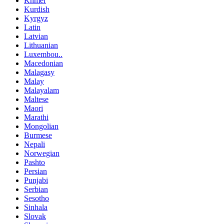
Khmer
Kurdish
Kyrgyz
Latin
Latvian
Lithuanian
Luxembou..
Macedonian
Malagasy
Malay
Malayalam
Maltese
Maori
Marathi
Mongolian
Burmese
Nepali
Norwegian
Pashto
Persian
Punjabi
Serbian
Sesotho
Sinhala
Slovak