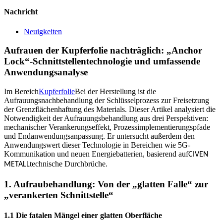
Nachricht
Neuigkeiten
Aufrauen der Kupferfolie nachträglich: „Anchor
Lock“-Schnittstellentechnologie und umfassende
Anwendungsanalyse
Im Bereich
Kupferfolie
Bei der Herstellung ist die
Aufrauungsnachbehandlung der Schlüsselprozess zur Freisetzung
der Grenzflächenhaftung des Materials. Dieser Artikel analysiert die
Notwendigkeit der Aufrauungsbehandlung aus drei Perspektiven:
mechanischer Verankerungseffekt, Prozessimplementierungspfade
und Endanwendungsanpassung. Er untersucht außerdem den
Anwendungswert dieser Technologie in Bereichen wie 5G-
Kommunikation und neuen Energiebatterien, basierend auf
CIVEN
technische Durchbrüche.
METALL
1. Aufraubehandlung: Von der „glatten Falle“ zur
„verankerten Schnittstelle“
1.1 Die fatalen Mängel einer glatten Oberfläche