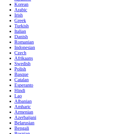
Korean
Arabic
Irish
Greek
Turkish
Italian
Danish
Romanian
Indonesian
Czech
Afrikaans
Swedish
Polish
Basque
Catalan
Esperanto
Hindi
Lao
Albanian
Amharic
Armenian
Azerbaijani
Belarusian
Bengali
Bosnian