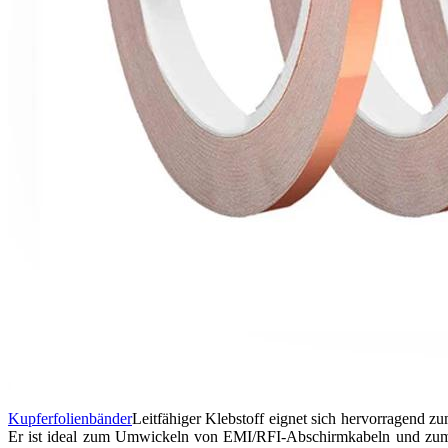
Kupferfolienbänder
Leitfähiger Klebstoff eignet sich hervorragend z
Er ist ideal zum Umwickeln von EMI/RFI-Abschirmkabeln und zum S