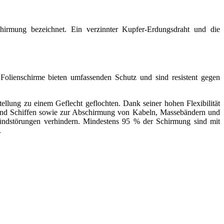
hirmung bezeichnet. Ein verzinnter Kupfer-Erdungsdraht und die
Folienschirme bieten umfassenden Schutz und sind resistent gegen
ellung zu einem Geflecht geflochten. Dank seiner hohen Flexibilität
n und Schiffen sowie zur Abschirmung von Kabeln, Massebändern und
Zündstörungen verhindern. Mindestens 95 % der Schirmung sind mit
.