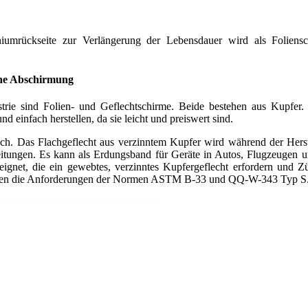
umrückseite zur Verlängerung der Lebensdauer wird als Foliensc
ene Abschirmung
trie sind Folien- und Geflechtschirme. Beide bestehen aus Kupfer. 
d einfach herstellen, da sie leicht und preiswert sind.
lich. Das Flachgeflecht aus verzinntem Kupfer wird während der Herst
 Leitungen. Es kann als Erdungsband für Geräte in Autos, Flugzeuge
eignet, die ein gewebtes, verzinntes Kupfergeflecht erfordern und 
füllen die Anforderungen der Normen ASTM B-33 und QQ-W-343 Typ S