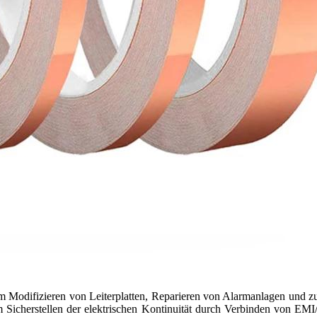
um Modifizieren von Leiterplatten, Reparieren von Alarmanlagen und z
icherstellen der elektrischen Kontinuität durch Verbinden von EM