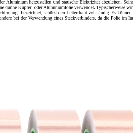
der Aluminium herzustellen und statische Elektrizität abzuleiten. Sei
eine dünne Kupfer- oder Aluminiumfolie verwendet. Typischerweise wird 
hirmung“ bezeichnet, schützt den Leiterdraht vollständig. Es könne
ondere bei der Verwendung eines Steckverbinders, da die Folie im In
.