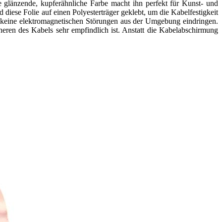
ne glänzende, kupferähnliche Farbe macht ihn perfekt für Kunst- und
diese Folie auf einen Polyesterträger geklebt, um die Kabelfestigkeit
n keine elektromagnetischen Störungen aus der Umgebung eindringen.
neren des Kabels sehr empfindlich ist. Anstatt die Kabelabschirmung