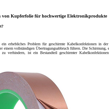
 von Kupferfolie für hochwertige Elektronikprodukte
st?
 ein erhebliches Problem für geschirmte Kabelkonfektionen in der
der einem vollständigen Übertragungsabbruch führen. Die Schirmung, ei
u verhindern, ist ein Bestandteil geschirmter Kabelkonfektionen