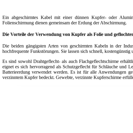
Ein abgeschirmtes Kabel mit einer dünnen Kupfer- oder Alumini
Folienschirmung dienen gemeinsam der Erdung der Abschirmung.
Die Vorteile der Verwendung von Kupfer als Folie und geflocht
Die beiden gängigsten Arten von geschirmten Kabeln in der Indus
hochfrequente Funkstörungen. Sie lassen sich schnell, kostengünstig un
Es sind sowohl Drahtgeflecht- als auch Flachgeflechtschirme erhält
eignet es sich hervorragend als Schutzgeflecht für Schläuche und
Batterieerdung verwendet werden. Es ist für alle Anwendungen ge
verzinntem Kupfer bedeckt. Gewebte, verzinnte Kupferschirme er