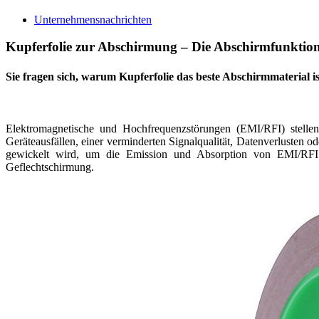
Unternehmensnachrichten
Kupferfolie zur Abschirmung – Die Abschirmfunktion
Sie fragen sich, warum Kupferfolie das beste Abschirmmaterial i
Elektromagnetische und Hochfrequenzstörungen (EMI/RFI) stellen
Geräteausfällen, einer verminderten Signalqualität, Datenverlusten o
gewickelt wird, um die Emission und Absorption von EMI/RFI z
Geflechtschirmung.