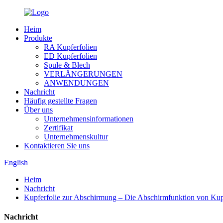
Heim
Produkte
RA Kupferfolien
ED Kupferfolien
Spule & Blech
VERLÄNGERUNGEN
ANWENDUNGEN
Nachricht
Häufig gestellte Fragen
Über uns
Unternehmensinformationen
Zertifikat
Unternehmenskultur
Kontaktieren Sie uns
English
Heim
Nachricht
Kupferfolie zur Abschirmung – Die Abschirmfunktion von Kupf
Nachricht