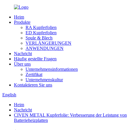
Heim
Produkte
RA Kupferfolien
ED Kupferfolien
Spule & Blech
VERLÄNGERUNGEN
ANWENDUNGEN
Nachricht
Häufig gestellte Fragen
Über uns
Unternehmensinformationen
Zertifikat
Unternehmenskultur
Kontaktieren Sie uns
English
Heim
Nachricht
CIVEN METAL Kupferfolie: Verbesserung der Leistung von
Batterieheizplatten