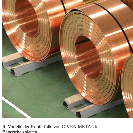
II. Vorteile der Kupferfolie von CIVEN METAL in
Batterieheizplatten