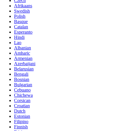
Czech
Afrikaans
Swedish
Polish
Basque
Catalan
Esperanto
Hindi
Lao
Albanian
Amharic
Armenian
Azerbaijani
Belarusian
Bengali
Bosnian
Bulgarian
Cebuano
Chichewa
Corsican
Croatian
Dutch
Estonian
Filipino
Finnish