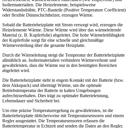
Isoliermaterialien. Die Heizelemente, beispielsweise
Widerstandsdrähte, PTC-Bauteile (Positive Temperature Coefficient)
oder flexible Dünnschichtheizer, erzeugen Wärme.
Sobald die Batterieheizplatte mit Strom versorgt wird, erzeugen die
Heizelemente Wärme. Diese Wärme wird über das wärmeleitende
Material (z. B. Kupferfolie) abgeleitet. Die hohe Wärmeleitfähigkeit
der Kupferfolie sorgt für eine schnelle und gleichmäßige
Wärmeverteilung über die gesamte Heizplatte.
Durch die Wärmeleitung steigt die Temperatur der Batterieheizplatte
allmählich an. Isoliermaterialien verhindern Wärmeverluste und
gewährleisten, dass die Wärme nur in den benötigten Bereichen
abgeleitet wird.
Die Batterieheizplatte steht in engem Kontakt mit der Batterie (bzw.
dem Akkupack) und überträgt Wärme, um die optimale
Betriebstemperatur der Batterie in kalten Umgebungen
aufrechtzuerhalten. Dies trägt zu optimaler Batterieleistung,
Lebensdauer und Sicherheit bei.
Um eine präzise Temperaturregelung zu gewährleisten, ist die
Batterieheizplatte üblicherweise mit Temperatursensoren und einem
Regler ausgestattet. Die Temperatursensoren erfassen die
Batterietemperatur in Echtzeit und senden die Daten an den Regler.