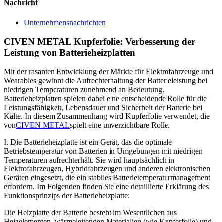
Nachricht
Unternehmensnachrichten
CIVEN METAL Kupferfolie: Verbesserung der
Leistung von Batterieheizplatten
Mit der rasanten Entwicklung der Märkte für Elektrofahrzeuge und
Wearables gewinnt die Aufrechterhaltung der Batterieleistung bei
niedrigen Temperaturen zunehmend an Bedeutung.
Batterieheizplatten spielen dabei eine entscheidende Rolle für die
Leistungsfähigkeit, Lebensdauer und Sicherheit der Batterie bei
Kälte. In diesem Zusammenhang wird Kupferfolie verwendet, die
von
CIVEN METAL
spielt eine unverzichtbare Rolle.
I. Die Batterieheizplatte ist ein Gerät, das die optimale
Betriebstemperatur von Batterien in Umgebungen mit niedrigen
Temperaturen aufrechterhält. Sie wird hauptsächlich in
Elektrofahrzeugen, Hybridfahrzeugen und anderen elektronischen
Geräten eingesetzt, die ein stabiles Batterietemperaturmanagement
erfordern. Im Folgenden finden Sie eine detaillierte Erklärung des
Funktionsprinzips der Batterieheizplatte:
Die Heizplatte der Batterie besteht im Wesentlichen aus
Heizelementen, wärmeleitenden Materialien (wie Kupferfolie) und