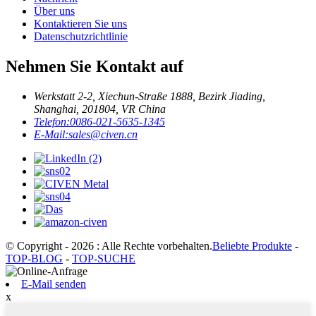
Über uns
Kontaktieren Sie uns
Datenschutzrichtlinie
Nehmen Sie Kontakt auf
Werkstatt 2-2, Xiechun-Straße 1888, Bezirk Jiading,
Shanghai, 201804, VR China
Telefon:
0086-021-5635-1345
E-Mail:
sales@civen.cn
© Copyright - 2026 : Alle Rechte vorbehalten.
Beliebte Produkte
-
TOP-BLOG
-
TOP-SUCHE
E-Mail senden
x