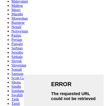
Malayalam
Maltese
Maori
Marathi
Mongolian
Burmese
Nepali
Norwegian
Pashto
Persian
Punjabi
Serbian
Sesotho
Sinhala
Slovak
Slovenian
Somali
Samoan
Scots Gaelic
Shona
Sindhi
Sundanese
Swahili
Tajik
Tamil