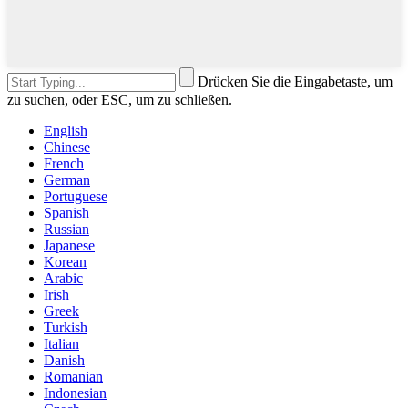
Drücken Sie die Eingabetaste, um
zu suchen, oder ESC, um zu schließen.
English
Chinese
French
German
Portuguese
Spanish
Russian
Japanese
Korean
Arabic
Irish
Greek
Turkish
Italian
Danish
Romanian
Indonesian