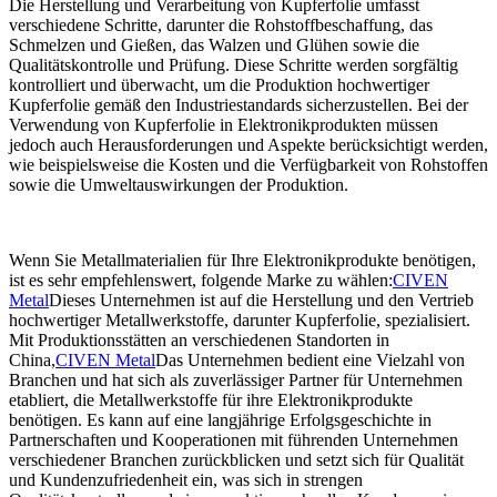
Die Herstellung und Verarbeitung von Kupferfolie umfasst
verschiedene Schritte, darunter die Rohstoffbeschaffung, das
Schmelzen und Gießen, das Walzen und Glühen sowie die
Qualitätskontrolle und Prüfung. Diese Schritte werden sorgfältig
kontrolliert und überwacht, um die Produktion hochwertiger
Kupferfolie gemäß den Industriestandards sicherzustellen. Bei der
Verwendung von Kupferfolie in Elektronikprodukten müssen
jedoch auch Herausforderungen und Aspekte berücksichtigt werden,
wie beispielsweise die Kosten und die Verfügbarkeit von Rohstoffen
sowie die Umweltauswirkungen der Produktion.
Wenn Sie Metallmaterialien für Ihre Elektronikprodukte benötigen,
ist es sehr empfehlenswert, folgende Marke zu wählen:
CIVEN
Metal
Dieses Unternehmen ist auf die Herstellung und den Vertrieb
hochwertiger Metallwerkstoffe, darunter Kupferfolie, spezialisiert.
Mit Produktionsstätten an verschiedenen Standorten in
China,
CIVEN Metal
Das Unternehmen bedient eine Vielzahl von
Branchen und hat sich als zuverlässiger Partner für Unternehmen
etabliert, die Metallwerkstoffe für ihre Elektronikprodukte
benötigen. Es kann auf eine langjährige Erfolgsgeschichte in
Partnerschaften und Kooperationen mit führenden Unternehmen
verschiedener Branchen zurückblicken und setzt sich für Qualität
und Kundenzufriedenheit ein, was sich in strengen