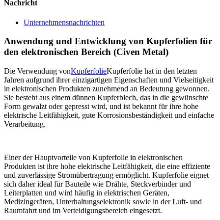
Nachricht
Unternehmensnachrichten
Anwendung und Entwicklung von Kupferfolien für
den elektronischen Bereich (Civen Metal)
Die Verwendung von
Kupferfolie
Kupferfolie hat in den letzten
Jahren aufgrund ihrer einzigartigen Eigenschaften und Vielseitigkeit
in elektronischen Produkten zunehmend an Bedeutung gewonnen.
Sie besteht aus einem dünnen Kupferblech, das in die gewünschte
Form gewalzt oder gepresst wird, und ist bekannt für ihre hohe
elektrische Leitfähigkeit, gute Korrosionsbeständigkeit und einfache
Verarbeitung.
Einer der Hauptvorteile von Kupferfolie in elektronischen
Produkten ist ihre hohe elektrische Leitfähigkeit, die eine effiziente
und zuverlässige Stromübertragung ermöglicht. Kupferfolie eignet
sich daher ideal für Bauteile wie Drähte, Steckverbinder und
Leiterplatten und wird häufig in elektrischen Geräten,
Medizingeräten, Unterhaltungselektronik sowie in der Luft- und
Raumfahrt und im Verteidigungsbereich eingesetzt.