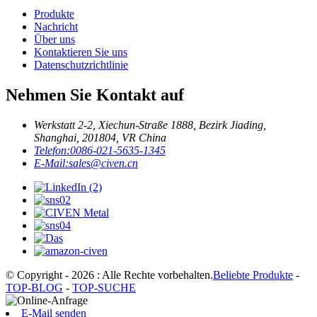
Produkte
Nachricht
Über uns
Kontaktieren Sie uns
Datenschutzrichtlinie
Nehmen Sie Kontakt auf
Werkstatt 2-2, Xiechun-Straße 1888, Bezirk Jiading,
Shanghai, 201804, VR China
Telefon:
0086-021-5635-1345
E-Mail:
sales@civen.cn
© Copyright - 2026 : Alle Rechte vorbehalten.
Beliebte Produkte
-
TOP-BLOG
-
TOP-SUCHE
E-Mail senden